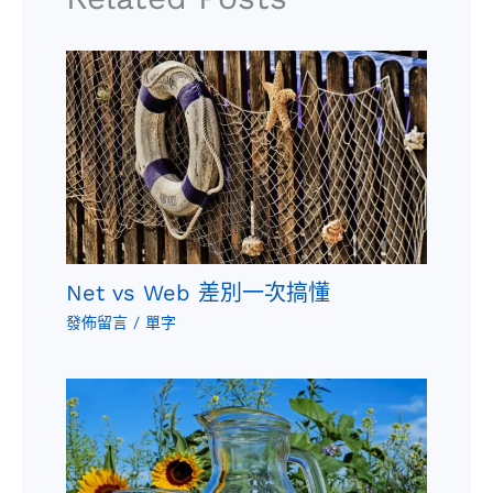
Net vs Web 差別一次搞懂
發佈留言
/
單字