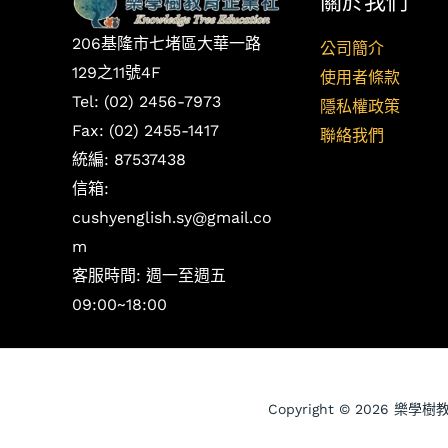
關於我們
206基隆市七堵區大華一路
公司簡介
129之11號4F
使用者條款
Tel: (02) 2456-7973
隱私權政策
Fax: (02) 2455-1417
聯絡我們
統編: 87537438
信箱:
cushyenglish.sy@gmail.co
m
客服時間: 週一至週五
09:00~18:00
Copyright © 2026 樂學樹教