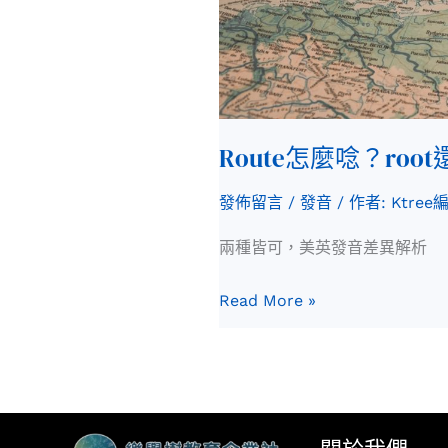
Route怎麼唸？root
發佈留言
/
發音
/ 作者:
Ktree
兩種皆可，美英發音差異解析
Read More »