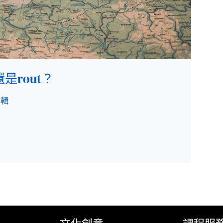
還是rout？
編輯