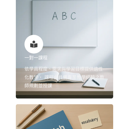
一對一課程
依學員程度、需求與學習目標提供適性
化教學， 課程由具備專業教學經驗之教
師規劃並授課