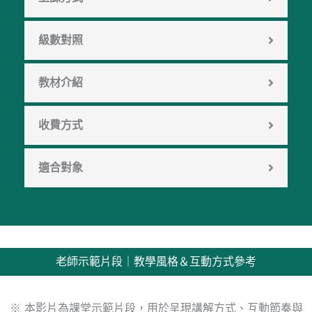
級數對照
教材介紹
收費方式
適合對象
老師示範片段｜教學風格＆互動方式參考
※ 本影片為課堂示範片段，用於呈現講解方式、互動節奏與