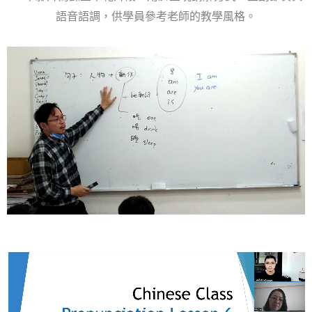
語音語調，供學員參考老師的教學風格。