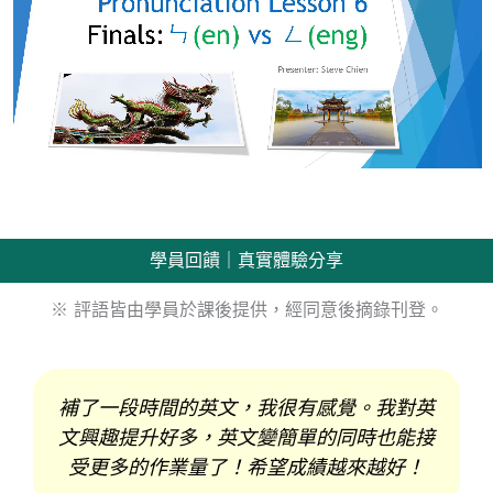
學員回饋｜真實體驗分享
※ 評語皆由學員於課後提供，經同意後摘錄刊登。
補了一段時間的英文，我很有感覺。我對英
文興趣提升好多，英文變簡單的同時也能接
受更多的作業量了！希望成績越來越好！