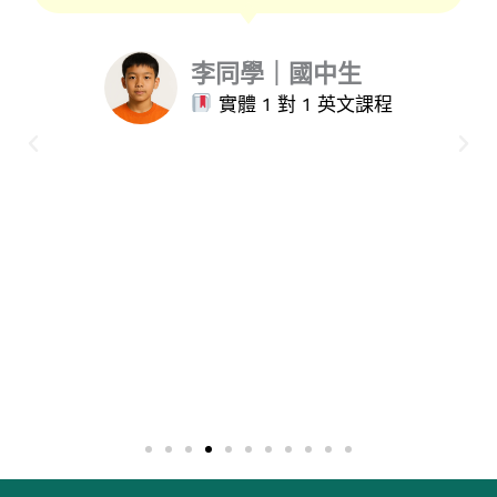
李同學｜國中生
實體 1 對 1 英文課程