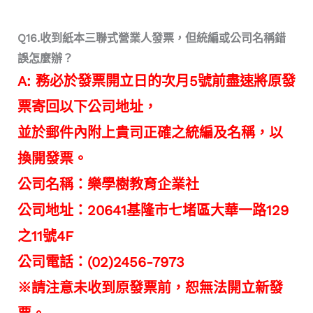
Q16.收到紙本三聯式營業人發票，但統編或公司名稱錯
誤怎麼辦？
A: 務必於發票開立日的次月5號前盡速將原發
票寄回以下公司地址，
並於郵件內附上貴司正確之統編及名稱，以
換開發票。
公司名稱：樂學樹教育企業社
公司地址：20641基隆市七堵區大華一路129
之11號4F
公司電話：(02)2456-7973
※
請注意未收到原發票前，恕無法開立新發