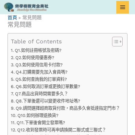
跳
至
首頁
常見問題
主
常見問題
要
內
Table of Contents
容
Q1.如何註冊帳號及密碼?
Q2.如何使用優惠券?
Q3.如何使用信用卡付款?
Q4.訂購需要先加入會員嗎?
Q5.如何查詢我的訂單資料?
Q6.如何取消訂單或更換訂單數量?
Q7.商品出貨時間需要多久？
Q8.下單後還可以變更收件地址嗎?
Q9.請問選擇超商取貨付款，商品多久會抵達指定門市？
Q10.如何辦理退換貨?
Q11.下單後會開立發票嗎?
Q12.收到發票時可再申請換開二聯式或三聯式？