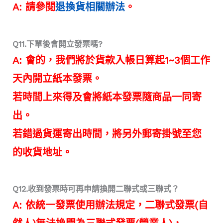
A: 請參閱
退換貨相關辦法
。
Q11.下單後會開立發票嗎?
A: 會的，我們將於貨款入帳日算起1~3個工作
天內開立紙本發票。
若時間上來得及會將
紙本發票
隨商品一同寄
出。
若錯過貨運寄出時間，將另外郵寄掛號至您
的收貨地址。
Q12.收到發票時可再申請換開二聯式或三聯式？
A: 依統一發票使用辦法規定，二聯式發票
(自