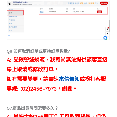
Q6.如何取消訂單或更換訂單數量?
A: 受限營運規範，我司尚無法提供顧客
直接
線上取消或修改
訂單，
如有需要變更，請盡速
來信告知
或撥打客服
專線: (02)2456-7973，謝謝。
Q7.商品出貨時間需要多久？
A: 最快大約3~5個工作天可收到貨品，但仍