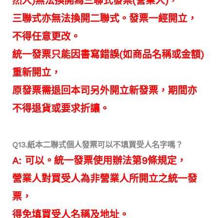
然人)
無法換開為三聯式發票(
營業人)
，
三聯式亦無法換開二聯式。發票一經開立，
不得任意更改。
統一發票只能因書寫錯誤(如商品名稱或金額)
重新開立，
原發票需退回本司另外開立新發票，期間亦
不得退貨或要求折讓。
Q13.紙本二聯式個人發票可以不填買受人名字嗎？
A: 可以。統一發票使用辦法第9條規定，
營業人對買受人為非營業人所開立之統一發
票，
得免填買受人名稱及地址。