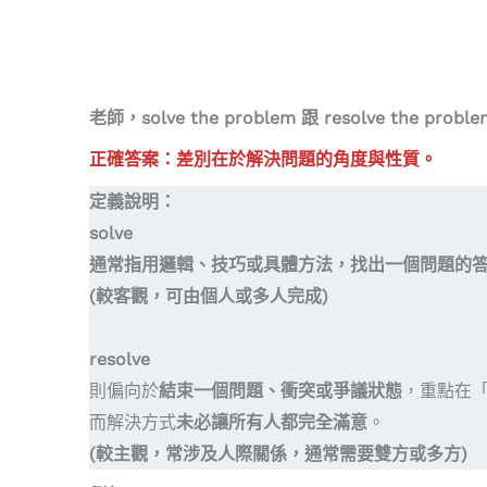
老師，solve the problem 跟 resolve th
正確答案：差別在於解決問題的角度與性質。
定義說明：
solve
通常指用邏輯、技巧或具體方法，找出一個問題的
(較客觀，可由個人或多人完成)
resolve
則偏向於
結束一個問題、衝突或爭議狀態
，重點在
而解決方式
未必讓所有人都完全滿意
。
(較主觀，常涉及人際關係，通常需要雙方或多方)