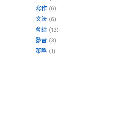
寫作
(6)
文法
(6)
會話
(13)
發音
(3)
策略
(1)