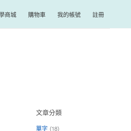
學商城
購物車
我的帳號
註冊
文章分類
單字
(18)