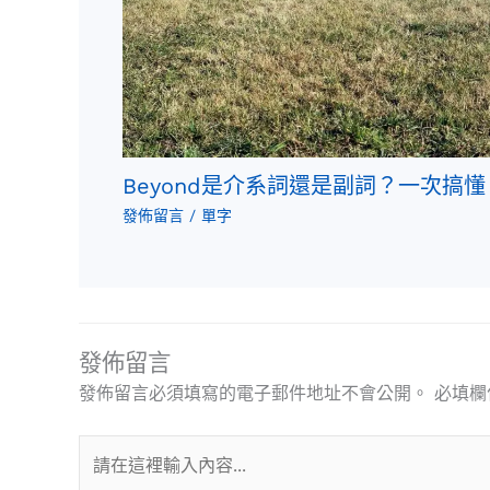
Beyond是介系詞還是副詞？一次搞懂
發佈留言
/
單字
發佈留言
發佈留言必須填寫的電子郵件地址不會公開。
必填欄
請
在