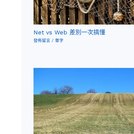
Net vs Web 差別一次搞懂
發佈留言
/
單字