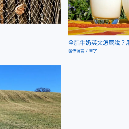
全脂牛奶英文怎麼說？
發佈留言
/
單字