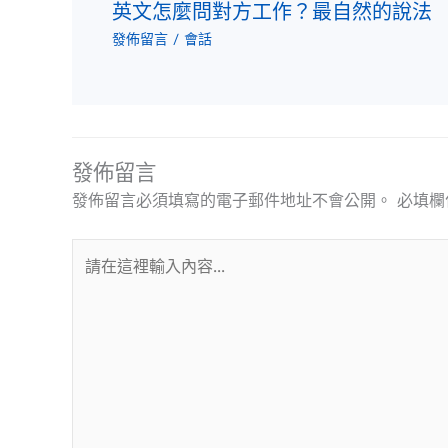
英文怎麼問對方工作？最自然的說法
發佈留言
/
會話
發佈留言
發佈留言必須填寫的電子郵件地址不會公開。
必填欄
請
在
這
裡
輸
入
內