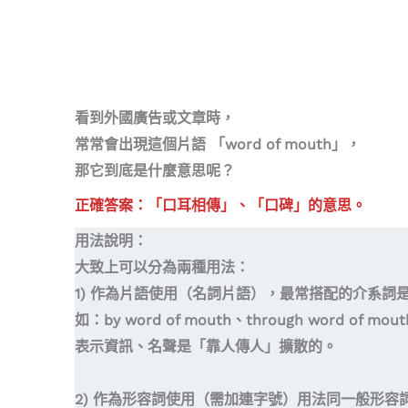
看到外國廣告或文章時，
常常會出現這個片語 「word of mouth」，
那它到底是什麼意思呢？
正確答案：「口耳相傳」、「口碑」的意思。
用法說明：
大致上可以分為兩種用法：
1) 作為片語使用（名詞片語），最常搭配的介系詞是 by
如：by word of mouth、through word of mout
表示資訊、名聲是「靠人傳人」擴散的。
2) 作為形容詞使用（需加連字號）用法同一般形容