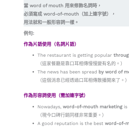
當 word of mouth 用來修飾名詞時，
必須寫成 word-of-mouth（加上連字號），
用法就和一般形容詞一樣。
例句:
作為片語使用（名詞片語）
The restaurant is getting popular
throug
（這家餐廳是靠口耳相傳慢慢變有名的。）
The news has been spread
by word of m
（這個消息已經透過口耳相傳散播開來了。
作為形容詞使用（需加連字號）
Nowadays,
word-of-mouth marketing
is
（現今口碑行銷同樣非常重要。）
A good reputation is the best
word-of-m