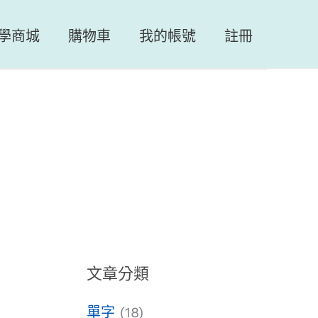
學商城
購物車
我的帳號
註冊
文章分類
單字
(18)