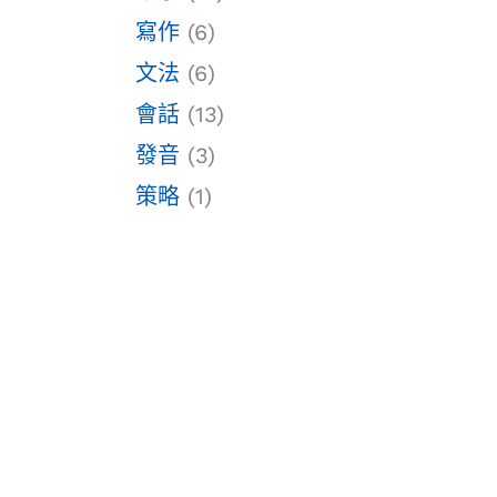
寫作
(6)
文法
(6)
會話
(13)
發音
(3)
策略
(1)