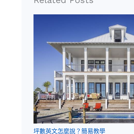
坪數英文怎麼說？簡易教學