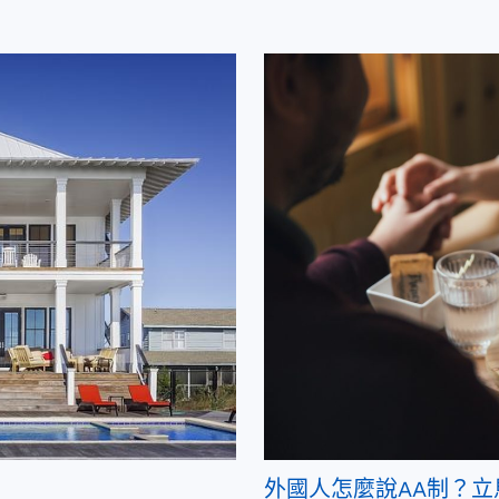
外國人怎麼說AA制？立