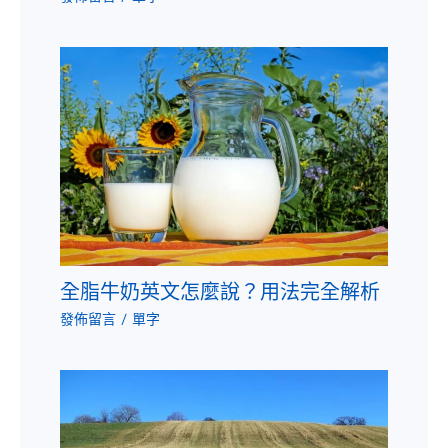
全脂牛奶英文怎麼說？用法完全解析
發佈留言
/
單字