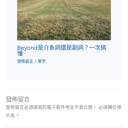
Beyond是介系詞還是副詞？一次搞
懂
發佈留言
/
單字
發佈留言
發佈留言必須填寫的電子郵件地址不會公開。
必填欄位標
示為
*