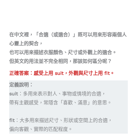
在中文裡，「合適（或適合）」既可以用來形容兩個人
心靈上的契合，
也可以用來描述衣服顏色、尺寸或外觀上的適合。
但英文的用法並不完全相同，那該如何區分呢？
正確答案：感受上用 suit，外觀與尺寸上用 fit。
定義說明：
suit
：多用來表示對人、事物或情境的合適，
帶有主觀感受，常隱含「喜歡、滿意」的意思。
fit
：大多用來描述尺寸、形狀或空間上的合適，
偏向客觀、實際的匹配程度。