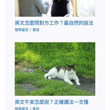
英文怎麼問對方工作？最自然的說法
發佈留言
/
會話
英文午安怎麼說？正確講法一次懂
發佈留言
/
會話