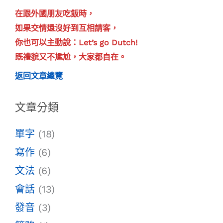
在跟外國朋友吃飯時，
如果交情還沒好到互相請客，
你也可以主動說：Let’s go Dutch!
既禮貌又不尷尬，大家都自在。
返回文章總覽
文章分類
單字
(18)
寫作
(6)
文法
(6)
會話
(13)
發音
(3)