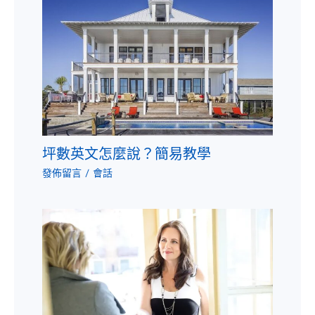
坪數英文怎麼說？簡易教學
發佈留言
/
會話