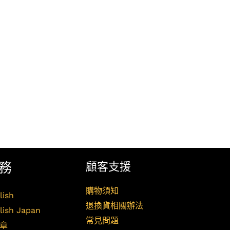
務
顧客支援
購物須知
lish
退換貨相關辦法
lish Japan
常見問題
章