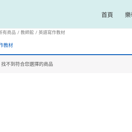
首頁
樂
所有商品
/
教師館
/ 英語寫作教材
作教材
找不到符合您選擇的商品