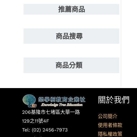
推薦商品
商品搜尋
商品分類
關於我們
206基隆市七堵區大華一路
公司簡介
129之11號4F
使用者條款
Tel: (02) 2456-7973
隱私權政策